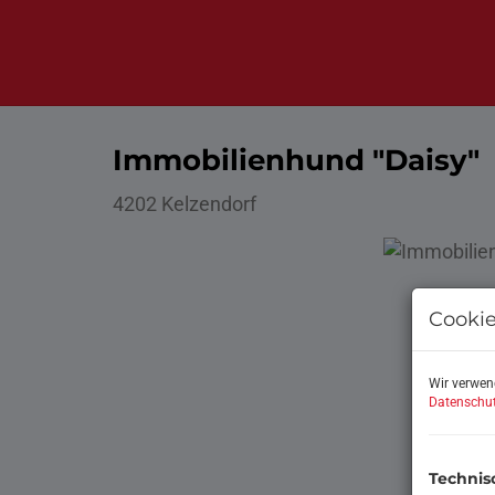
Immobilienhund "Daisy"
4202 Kelzendorf
Cookie
Wir verwen
Datenschut
Technis