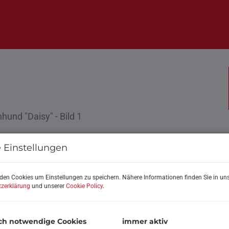
B
 Einstellungen
G
U
den Cookies um Einstellungen zu speichern. Nähere Informationen finden Sie in uns
zerklärung
und unserer
Cookie Policy
.
B
ch notwendige Cookies
immer aktiv