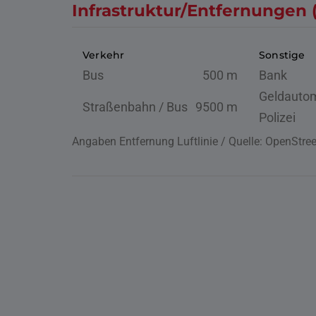
Infrastruktur/Entfernungen 
Verkehr
Sonstige
Bus
500 m
Bank
Geldauto
Straßenbahn / Bus
9500 m
Polizei
Angaben Entfernung Luftlinie / Quelle: OpenStr