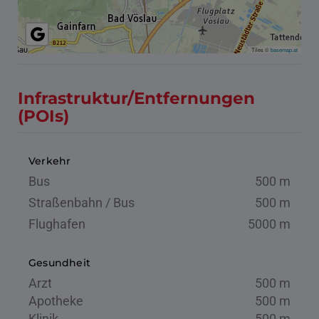
Tiles ©
basemap.at
Infrastruktur/Entfernungen
(POIs)
Verkehr
Bus
500 m
Straßenbahn / Bus
500 m
Flughafen
5000 m
Gesundheit
Arzt
500 m
Apotheke
500 m
Klinik
500 m