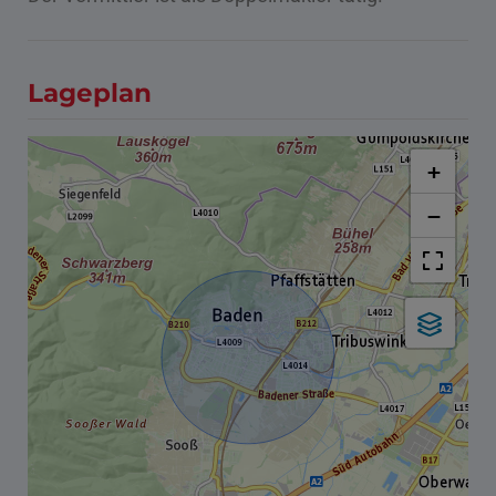
Lageplan
+
−