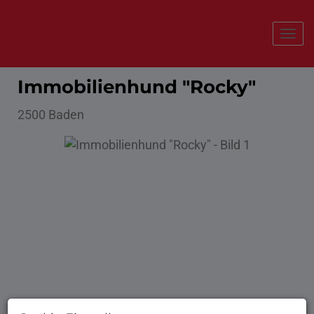
Navi
Immobilienhund "Rocky"
2500 Baden