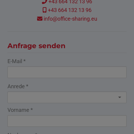
+43 664 132 13 96
+43 664 132 13 96
info@office-sharing.eu
Anfrage senden
E-Mail
Anrede
Vorname