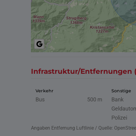
Infrastruktur/Entfernungen 
Verkehr
Sonstige
Bus
500 m
Bank
Geldauto
Polizei
Angaben Entfernung Luftlinie / Quelle: OpenStr