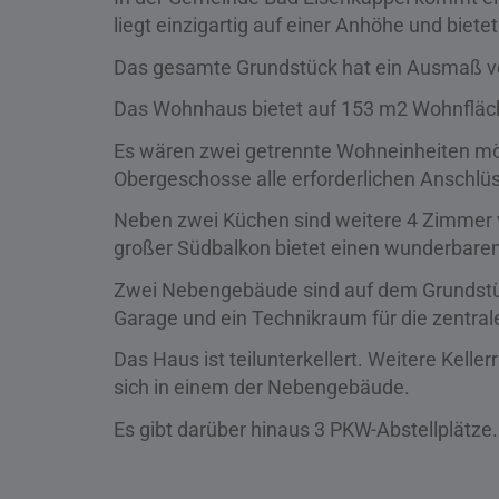
liegt einzigartig auf einer Anhöhe und biet
Das gesamte Grundstück hat ein Ausmaß v
Das Wohnhaus bietet auf 153 m2 Wohnfläche
Es wären zwei getrennte Wohneinheiten mög
Obergeschosse alle erforderlichen Anschlüs
Neben zwei Küchen sind weitere 4 Zimmer 
großer Südbalkon bietet einen wunderbaren
Zwei Nebengebäude sind auf dem Grundstüc
Garage und ein Technikraum für die zentral
Das Haus ist teilunterkellert. Weitere Kell
sich in einem der Nebengebäude.
Es gibt darüber hinaus 3 PKW-Abstellplätze.