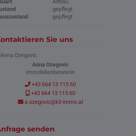
auart
Altbau
ustand
gepflegt
auszustand
gepflegt
ontaktieren Sie uns
Anna Ozegovic
Immobilienberaterin
+43 664 13 115 60
+43 664 13 115 60
a.ozegovic@k3-immo.at
nfrage senden