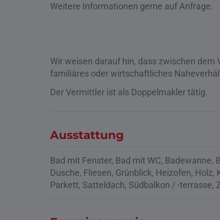
Weitere Informationen gerne auf Anfrage.
Wir weisen darauf hin, dass zwischen dem V
familiäres oder wirtschaftliches Naheverhäl
Der Vermittler ist als Doppelmakler tätig.
Ausstattung
Bad mit Fenster
Bad mit WC
Badewanne
B
Dusche
Fliesen
Grünblick
Heizofen
Holz
Parkett
Satteldach
Südbalkon / -terrasse