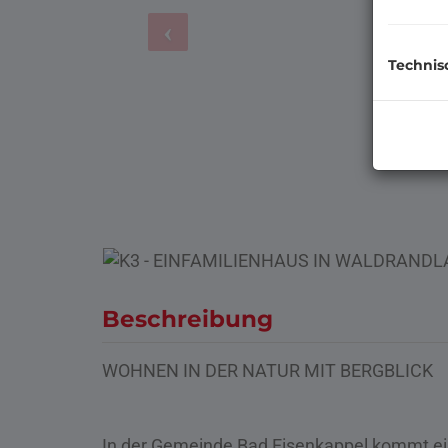
Technis
Beschreibung
WOHNEN IN DER NATUR MIT BERGBLICK
In der Gemeinde Bad Eisenkappel kommt ein