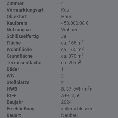
Zimmer
4
Vermarktungsart
Kauf
Objektart
Haus
Kaufpreis
450.000,00 €
Nutzungsart
Wohnen
Schlüsselfertig
Ja
2
Fläche
ca. 165 m
2
Wohnfläche
ca. 165 m
2
Grundfläche
ca. 370 m
2
Terrassenfläche
ca. 20 m
Bäder
1
WC
2
Stellplätze
2
2
HWB
B, 37 kWh/m
a
fGEE
A++, 0,59
Baujahr
2024
Erschließung
vollerschlossen
Bauart
Neubau