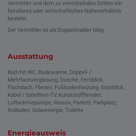
Vermittler und dem zu vermittelnden Dritten ein
familiäres oder wirtschaftliches Naheverhältnis
besteht.
Der Vermittler ist als Doppelmakler tätig.
Ausstattung
Bad mit WC
Badewanne
Doppel- /
Mehrfachverglasung
Dusche
Fernblick
Flachdach
Fliesen
Fußbodenheizung
Grünblick
Kabel / Satelliten-TV
Kunststofffenster
Luftwärmepumpe
Massiv
Parkett
Parkplatz
Rollladen
Solarenergie
Toilette
Energieausweis