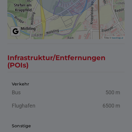
Tiles ©
basemap.at
Infrastruktur/Entfernungen
(POIs)
Verkehr
Bus
500 m
Flughafen
6500 m
Sonstige