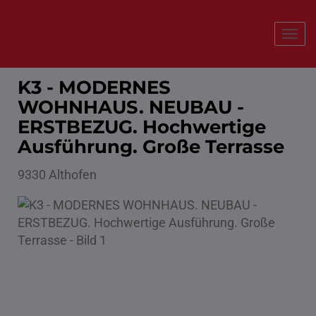
Navi
K3 - MODERNES
WOHNHAUS. NEUBAU -
ERSTBEZUG. Hochwertige
Ausführung. Große Terrasse
9330 Althofen