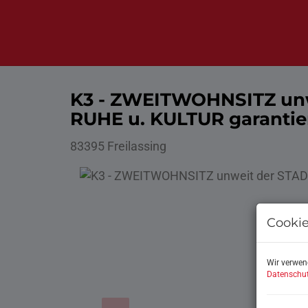
K3 - ZWEITWOHNSITZ unw
RUHE u. KULTUR garantie
83395 Freilassing
Cookie
Wir verwen
Datenschut