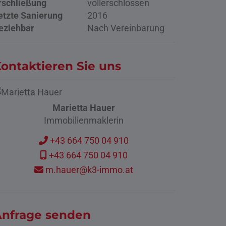
rschließung
vollerschlossen
etzte Sanierung
2016
eziehbar
Nach Vereinbarung
ontaktieren Sie uns
Marietta Hauer
Immobilienmaklerin
+43 664 750 04 910
+43 664 750 04 910
m.hauer@k3-immo.at
nfrage senden