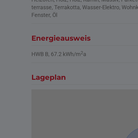
terrasse
Terrakotta
Wasser-Elektro
Wohnk
Fenster
Öl
Energieausweis
2
HWB
B, 67.2 kWh/m
a
Lageplan