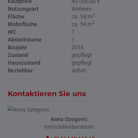
Kaufpreis
43.000,00 €
Nutzungsart
Wohnen
2
Fläche
ca. 54 m
2
Wohnfläche
ca. 54 m
WC
1
Abstellräume
1
Baujahr
2016
Zustand
gepflegt
Hauszustand
gepflegt
Beziehbar
sofort
Kontaktieren Sie uns
Anna Ozegovic
Immobilienberaterin