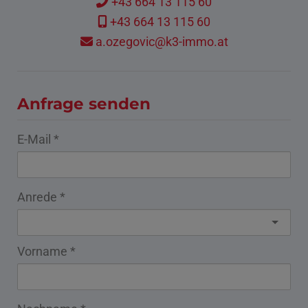
+43 664 13 115 60
+43 664 13 115 60
a.ozegovic@k3-immo.at
Anfrage senden
E-Mail
Anrede
Vorname