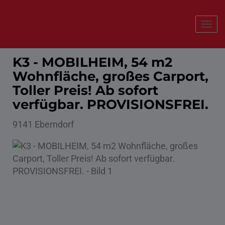
Navi
K3 - MOBILHEIM, 54 m2
Wohnfläche, großes Carport,
Toller Preis! Ab sofort
verfügbar. PROVISIONSFREI.
9141 Eberndorf