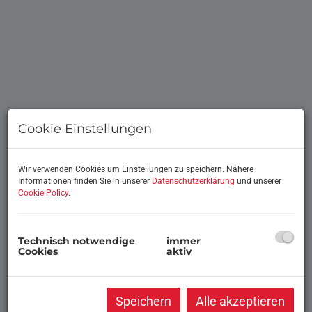
Cookie Einstellungen
Wir verwenden Cookies um Einstellungen zu speichern. Nähere
Informationen finden Sie in unserer
Datenschutzerklärung
und unserer
Cookie Policy
.
Beschreibung
Technisch notwendige
immer
Cookies
aktiv
FERIENWOHNUNG ODER HAUPTWOHNSITZ
MOBILHEIME SIND VOLL IM TREND
Speichern
Alle akzeptieren