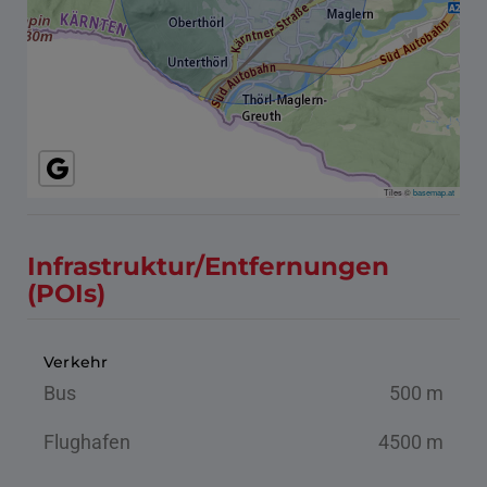
Tiles ©
basemap.at
Infrastruktur/Entfernungen
(POIs)
Verkehr
Bus
500 m
Flughafen
4500 m