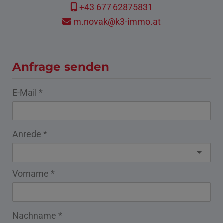
+43 677 62875831
m.novak@k3-immo.at
Anfrage senden
E-Mail
Anrede
Vorname
Nachname