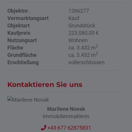
Objektnr.
1266277
Vermarktungsart
Kauf
Objektart
Grundstück
Kaufpreis
223.080,00 €
Nutzungsart
Wohnen
2
Fläche
ca. 3.432 m
2
Grundfläche
ca. 3.432 m
Erschließung
vollerschlossen
Kontaktieren Sie uns
Marilene Novak
Immobilienmaklerin
+43 677 62875831