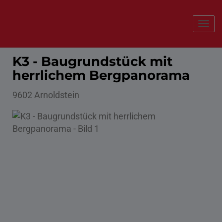
Navi
K3 - Baugrundstück mit
herrlichem Bergpanorama
9602 Arnoldstein