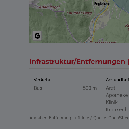
Infrastruktur/Entfernungen 
Verkehr
Gesundhei
Bus
500 m
Arzt
Apotheke
Klinik
Krankenh
Angaben Entfernung Luftlinie / Quelle: OpenStr