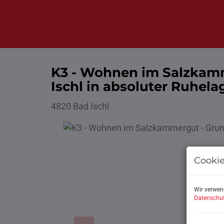
K3 - Wohnen im Salzkamm
Ischl in absoluter Ruhela
4820 Bad Ischl
Cookie
Wir verwen
Datenschut