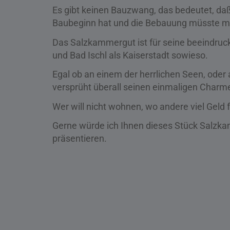
Es gibt keinen Bauzwang, das bedeutet, da
Baubeginn hat und die Bebauung müsste m
Das Salzkammergut ist für seine beeindruc
und Bad Ischl als Kaiserstadt sowieso.
Egal ob an einem der herrlichen Seen, ode
versprüht überall seinen einmaligen Charm
Wer will nicht wohnen, wo andere viel Geld 
Gerne würde ich Ihnen dieses Stück Salzk
präsentieren.