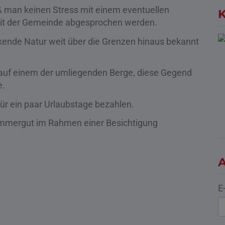
ß man keinen Stress mit einem eventuellen
K
it der Gemeinde abgesprochen werden.
kende Natur weit über die Grenzen hinaus bekannt
r auf einem der umliegenden Berge, diese Gegend
e.
für ein paar Urlaubstage bezahlen.
ammergut im Rahmen einer Besichtigung
A
E