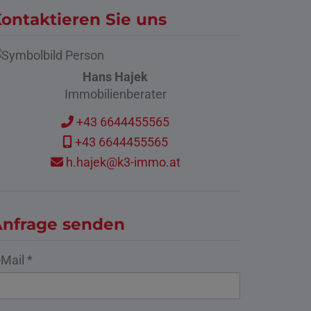
ontaktieren Sie uns
Hans Hajek
Immobilienberater
+43 6644455565
+43 6644455565
h.hajek@k3-immo.at
nfrage senden
-Mail