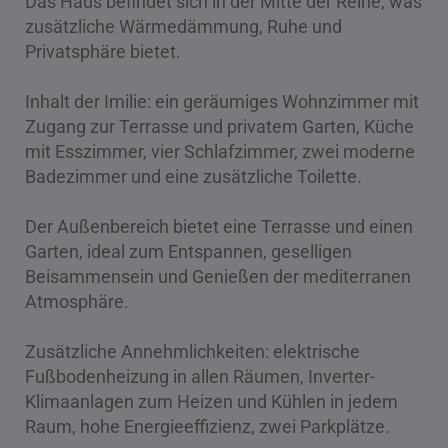
Das Haus befindet sich in der Mitte der Reihe, was
zusätzliche Wärmedämmung, Ruhe und
Privatsphäre bietet.
Inhalt der Imilie: ein geräumiges Wohnzimmer mit
Zugang zur Terrasse und privatem Garten, Küche
mit Esszimmer, vier Schlafzimmer, zwei moderne
Badezimmer und eine zusätzliche Toilette.
Der Außenbereich bietet eine Terrasse und einen
Garten, ideal zum Entspannen, geselligen
Beisammensein und Genießen der mediterranen
Atmosphäre.
Zusätzliche Annehmlichkeiten: elektrische
Fußbodenheizung in allen Räumen, Inverter-
Klimaanlagen zum Heizen und Kühlen in jedem
Raum, hohe Energieeffizienz, zwei Parkplätze.