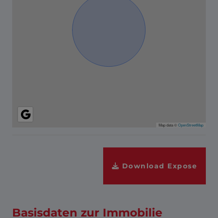
Map data ©
OpenStreetMap
Download Expose
Basisdaten zur Immobilie