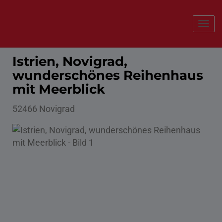
Navi
Istrien, Novigrad,
wunderschönes Reihenhaus
mit Meerblick
52466 Novigrad