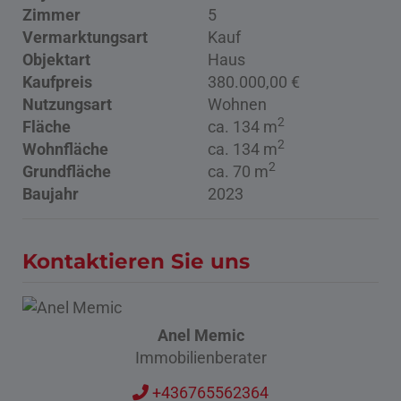
Zimmer
5
Vermarktungsart
Kauf
Objektart
Haus
Kaufpreis
380.000,00 €
Nutzungsart
Wohnen
2
Fläche
ca. 134 m
2
Wohnfläche
ca. 134 m
2
Grundfläche
ca. 70 m
Baujahr
2023
Kontaktieren Sie uns
Anel Memic
Immobilienberater
+436765562364