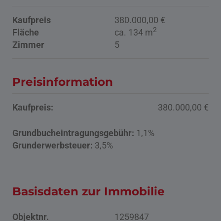
Kaufpreis
380.000,00 €
2
Fläche
ca. 134 m
Zimmer
5
Preisinformation
Kaufpreis:
380.000,00 €
Grundbucheintragungsgebühr:
1,1%
Grunderwerbsteuer:
3,5%
Basisdaten zur Immobilie
Objektnr.
1259847