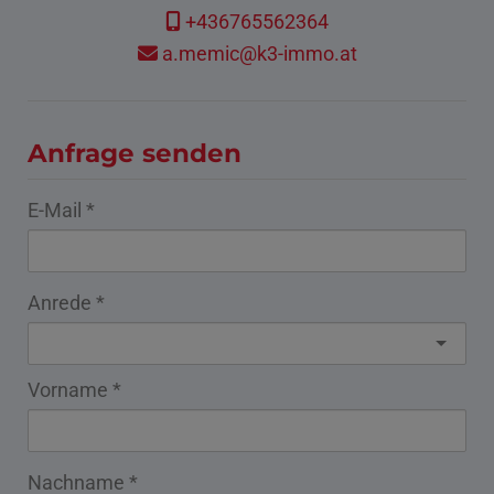
+436765562364
a.memic@k3-immo.at
Anfrage senden
E-Mail
Anrede
Vorname
Nachname