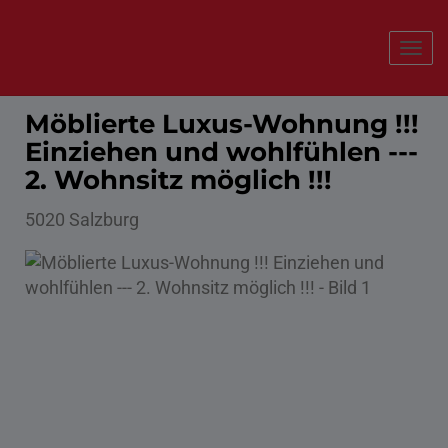
Navi
Möblierte Luxus-Wohnung !!!
Einziehen und wohlfühlen ---
2. Wohnsitz möglich !!!
5020 Salzburg