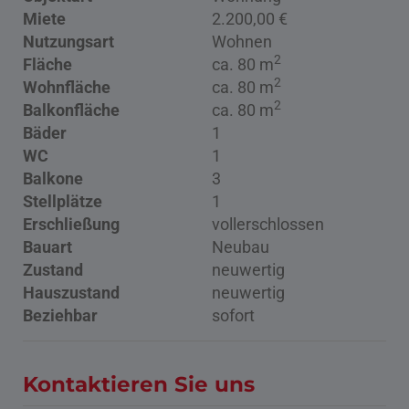
Miete
2.200,00 €
Nutzungsart
Wohnen
2
Fläche
ca. 80 m
2
Wohnfläche
ca. 80 m
2
Balkonfläche
ca. 80 m
Bäder
1
WC
1
Balkone
3
Stellplätze
1
Erschließung
vollerschlossen
Bauart
Neubau
Zustand
neuwertig
Hauszustand
neuwertig
Beziehbar
sofort
Kontaktieren Sie uns