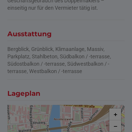
Geschäftsgebrauch des Doppelmaklers –
einseitig nur für den Vermieter tätig ist.
Ausstattung
Bergblick
Grünblick
Klimaanlage
Massiv
Parkplatz
Stahlbeton
Südbalkon / -terrasse
Südostbalkon / -terrasse
Südwestbalkon / -
terrasse
Westbalkon / -terrasse
Lageplan
+
−