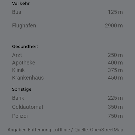
Verkehr
Bus
125 m
Flughafen
2900 m
Gesundheit
Arzt
250 m
Apotheke
400 m
Klinik
375 m
Krankenhaus
450 m
Sonstige
Bank
225 m
Geldautomat
350 m
Polizei
750 m
Angaben Entfernung Luftlinie / Quelle: OpenStreetMap