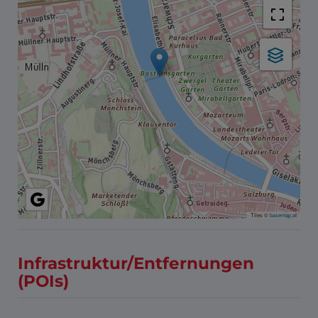
Tiles ©
basemap.at
Infrastruktur/Entfernungen
(POIs)