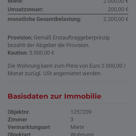
Miete:
2.000,00 €
Umsatzsteuer:
200,00 €
monatliche Gesamtbelastung:
2.200,00 €
Provision:
Gemäß Erstauftraggeberprinzip
bezahlt der Abgeber die Provision.
Kaution:
5.000,00 €
Die Wohnung kann zum Preis von Euro 2.000,00 /
Monat zuzügl. USt angemietet werden.
Basisdaten zur Immobilie
Objektnr.
1257209
Zimmer
3
Vermarktungsart
Miete
Objektart
Wohnung