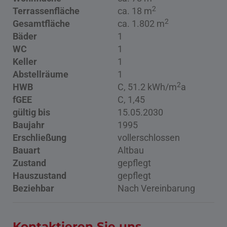
2
Terrassenfläche
ca. 18 m
2
Gesamtfläche
ca. 1.802 m
Bäder
1
WC
1
Keller
1
Abstellräume
1
2
HWB
C, 51.2 kWh/m
a
fGEE
C, 1,45
gültig bis
15.05.2030
Baujahr
1995
Erschließung
vollerschlossen
Bauart
Altbau
Zustand
gepflegt
Hauszustand
gepflegt
Beziehbar
Nach Vereinbarung
Kontaktieren Sie uns