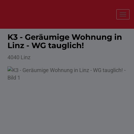
Navi
K3 - Geräumige Wohnung in
Linz - WG tauglich!
4040 Linz