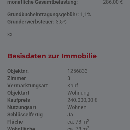
monatliche Gesamtbelastung:
286,00 €
Grundbucheintragungsgebühr:
1,1%
Grunderwerbsteuer:
3,5%
xx
Basisdaten zur Immobilie
Objektnr.
1256833
Zimmer
3
Vermarktungsart
Kauf
Objektart
Wohnung
Kaufpreis
240.000,00 €
Nutzungsart
Wohnen
Schlüsselfertig
Ja
2
Fläche
ca. 78 m
2
Wohnfläche
ca. 78 m