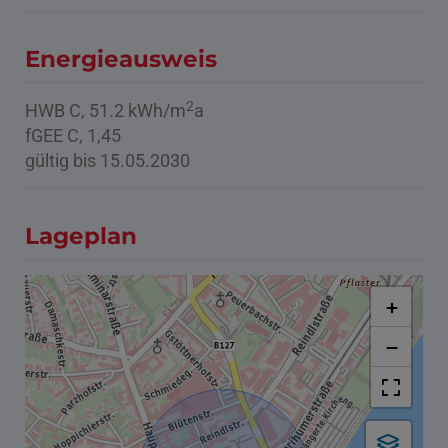
Energieausweis
2
HWB
C, 51.2 kWh/m
a
fGEE
C, 1,45
gültig bis
15.05.2030
Lageplan
+
−