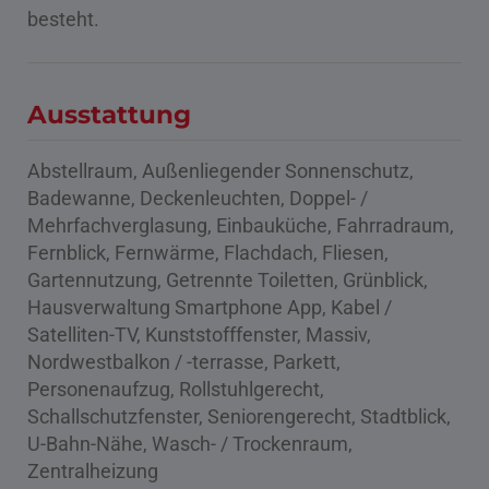
besteht.
Ausstattung
Abstellraum
Außenliegender Sonnenschutz
Badewanne
Deckenleuchten
Doppel- /
Mehrfachverglasung
Einbauküche
Fahrradraum
Fernblick
Fernwärme
Flachdach
Fliesen
Gartennutzung
Getrennte Toiletten
Grünblick
Hausverwaltung Smartphone App
Kabel /
Satelliten-TV
Kunststofffenster
Massiv
Nordwestbalkon / -terrasse
Parkett
Personenaufzug
Rollstuhlgerecht
Schallschutzfenster
Seniorengerecht
Stadtblick
U-Bahn-Nähe
Wasch- / Trockenraum
Zentralheizung