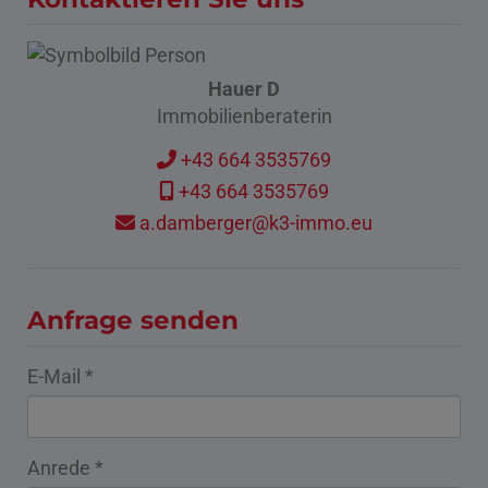
Hauer D
Immobilienberaterin
+43 664 3535769
+43 664 3535769
a.damberger@k3-immo.eu
Anfrage senden
E-Mail
Anrede