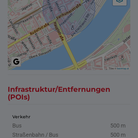
Tiles ©
basemap.at
Infrastruktur/Entfernungen
(POIs)
Verkehr
Bus
500 m
Straßenbahn / Bus
500 m