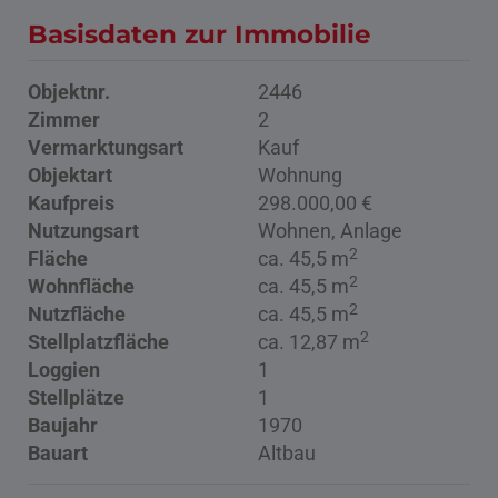
Basisdaten zur Immobilie
Objektnr.
2446
Zimmer
2
Vermarktungsart
Kauf
Objektart
Wohnung
Kaufpreis
298.000,00 €
Nutzungsart
Wohnen
Anlage
2
Fläche
ca. 45,5 m
2
Wohnfläche
ca. 45,5 m
2
Nutzfläche
ca. 45,5 m
2
Stellplatzfläche
ca. 12,87 m
Loggien
1
Stellplätze
1
Baujahr
1970
Bauart
Altbau