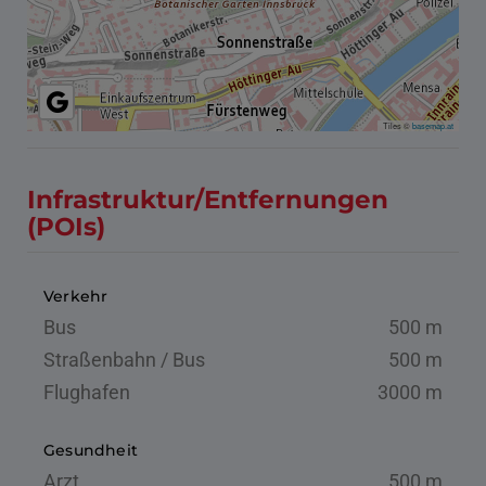
Tiles ©
basemap.at
Infrastruktur/Entfernungen
(POIs)
Verkehr
Bus
500 m
Straßenbahn / Bus
500 m
Flughafen
3000 m
Gesundheit
Arzt
500 m