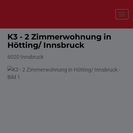
Navi
K3 - 2 Zimmerwohnung in
Hötting/ Innsbruck
6020 Innsbruck